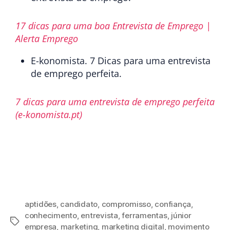
17 dicas para uma boa Entrevista de Emprego |
Alerta Emprego
E-konomista. 7 Dicas para uma entrevista
de emprego perfeita.
7 dicas para uma entrevista de emprego perfeita
(e-konomista.pt)
aptidões
,
candidato
,
compromisso
,
confiança
,
conhecimento
,
entrevista
,
ferramentas
,
júnior
empresa
,
marketing
,
marketing digital
,
movimento