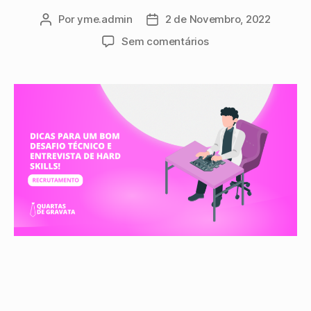
Por
yme.admin
2 de Novembro, 2022
Sem comentários