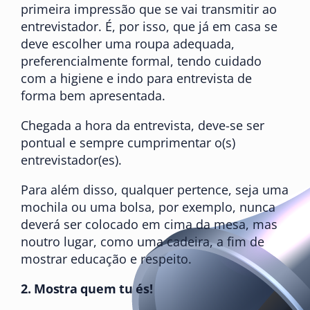
primeira impressão que se vai transmitir ao
entrevistador. É, por isso, que já em casa se
deve escolher uma roupa adequada,
preferencialmente formal, tendo cuidado
com a higiene e indo para entrevista de
forma bem apresentada.
Chegada a hora da entrevista, deve-se ser
pontual e sempre cumprimentar o(s)
entrevistador(es).
Para além disso, qualquer pertence, seja uma
mochila ou uma bolsa, por exemplo, nunca
deverá ser colocado em cima da mesa, mas
noutro lugar, como uma cadeira, a fim de
mostrar educação e respeito.
2.
Mostra quem tu és!