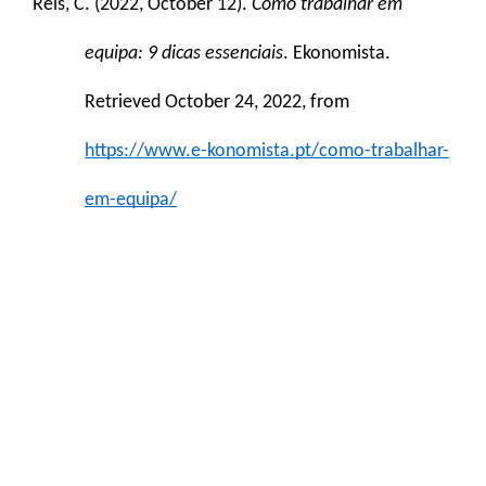
Reis, C. (2022, October 12). 
Como trabalhar em 
equipa: 9 dicas essenciais
. Ekonomista. 
Retrieved October 24, 2022, from 
https://www.e-konomista.pt/como-trabalhar-
em-equipa/