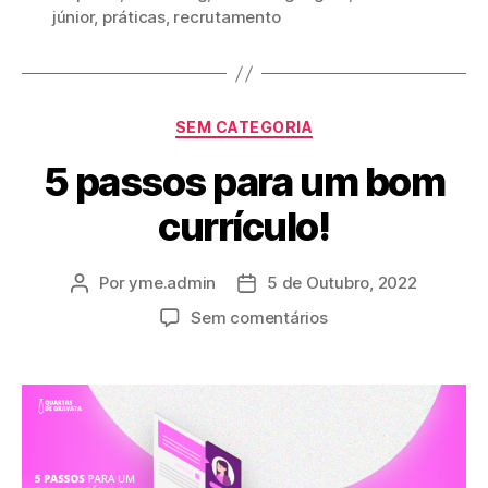
júnior
,
práticas
,
recrutamento
SEM CATEGORIA
5 passos para um bom
currículo!
Por
yme.admin
5 de Outubro, 2022
Sem comentários