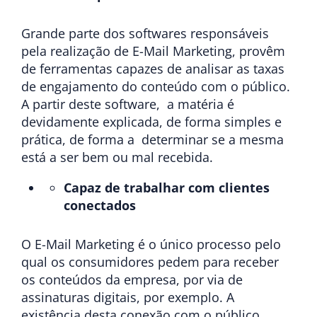
Grande parte dos softwares responsáveis
pela realização de E-Mail Marketing, provêm
de ferramentas capazes de analisar as taxas
de engajamento do conteúdo com o público.
A partir deste software, a matéria é
devidamente explicada, de forma simples e
prática, de forma a determinar se a mesma
está a ser bem ou mal recebida.
Capaz de trabalhar com clientes
conectados
O E-Mail Marketing é o único processo pelo
qual os consumidores pedem para receber
os conteúdos da empresa, por via de
assinaturas digitais, por exemplo. A
existência desta conexão com o público,