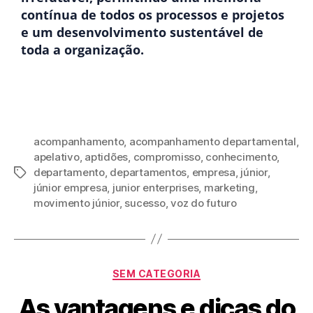
contínua de todos os processos e projetos
e um desenvolvimento sustentável de
toda a organização.
acompanhamento
,
acompanhamento departamental
,
apelativo
,
aptidões
,
compromisso
,
conhecimento
,
departamento
,
departamentos
,
empresa
,
júnior
,
júnior empresa
,
junior enterprises
,
marketing
,
movimento júnior
,
sucesso
,
voz do futuro
SEM CATEGORIA
As vantagens e dicas do