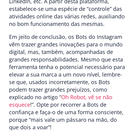
LinkedIn, etc. A partir desta plataforma,
estabelece-se uma espécie de “controle” das
atividades online das várias redes, auxiliando
no bom funcionamento das mesmas.
Em jeito de conclusão, os Bots do Instagram
vêm trazer grandes inovações para o mundo
digital, mas, também, acompanhadas de
grandes responsabilidades. Mesmo que esta
ferramenta tenha o potencial necessário para
elevar a sua marca a um novo nível, lembre-
se que, usados incorretamente, os Bots
podem trazer grandes prejuízos, como
explicado no artigo “
Oh Robot, vê se não
esquece
!”. Opte por recorrer a Bots de
confiança e faça-o de uma forma consciente,
porque “mais vale um pássaro na mão, do
que dois a voar”!