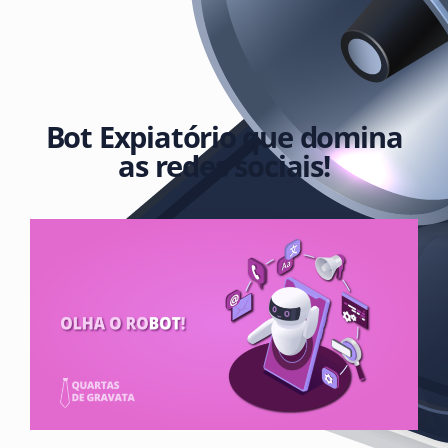
Bot Expiatório que domina
as redes sociais!