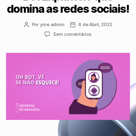
domina as redes sociais!
Por
yme.admin
6 de Abril, 2022
Sem comentários