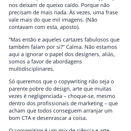
nos deixam de queixo caído. Porque não
precisam de mais nada. Às vezes, uma frase
vale mais do que mil imagens. (Não
contavam com esta, aposto).
“Mas então e aqueles cartazes fabulosos que
também falam por si?” Calma. Não estamos
aqui a ignorar o papel dos designers, aliás,
somos a favor de abordagens
multidisciplinares.
Só queremos que o copywriting não seja o
parente pobre do design, arte que muitas
vezes é negligenciada – choque-se, mesmo
dentro dos profissionais de marketing – que
acham que todos conseguem arranjar um
bom CTA e desenrascar a coisa.
O copywriting é um mix de ciência e arte.