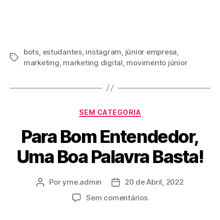
bots
,
estudantes
,
instagram
,
júnior empresa
,
marketing
,
marketing digital
,
movimento júnior
SEM CATEGORIA
Para Bom Entendedor,
Uma Boa Palavra Basta!
Por
yme.admin
20 de Abril, 2022
Sem comentários