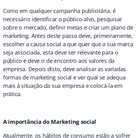
Como em qualquer campanha publicitária, é
necessário identificar o público-alvo, pesquisar
sobre o mercado, definir metas e criar um plano de
marketing. Antes deste passo deve, primeiramente,
escolher a causa social a que quer que a sua marca
seja associada, esta deve ser relevante para o
público e deve ir de encontro aos valores da
empresa. Depois disto, deve analisar as variadas
formas de marketing social e ver qual se adequa
mais à situação da sua empresa e colocá-la em
prática.
A importância do Marketing social
Atualmente, os hábitos de consumo estão a sofrer