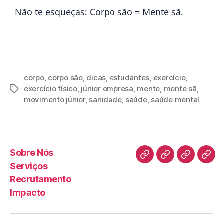
Não te esqueças: Corpo são = Mente sã.
corpo
,
corpo são
,
dicas
,
estudantes
,
exercício
,
exercício físico
,
júnior empresa
,
mente
,
mente sã
,
movimento júnior
,
sanidade
,
saúde
,
saúde mental
Sobre Nós
Serviços
Recrutamento
Impacto