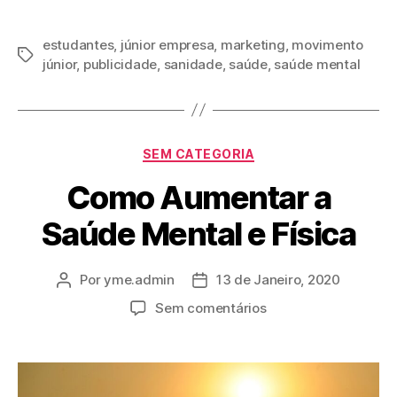
estudantes
,
júnior empresa
,
marketing
,
movimento
júnior
,
publicidade
,
sanidade
,
saúde
,
saúde mental
SEM CATEGORIA
Como Aumentar a
Saúde Mental e Física
Por
yme.admin
13 de Janeiro, 2020
Sem comentários