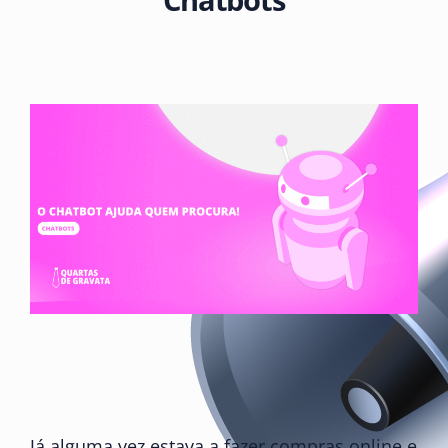
Já alguma vez estava a fazer compras online e