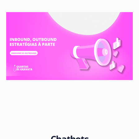
Chatbots