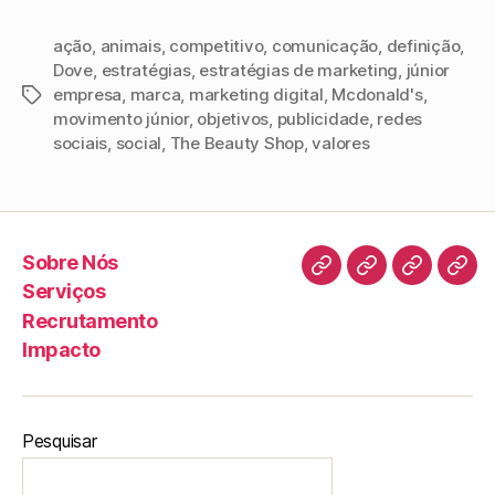
ação
,
animais
,
competitivo
,
comunicação
,
definição
,
Dove
,
estratégias
,
estratégias de marketing
,
júnior
empresa
,
marca
,
marketing digital
,
Mcdonald's
,
movimento júnior
,
objetivos
,
publicidade
,
redes
sociais
,
social
,
The Beauty Shop
,
valores
Sobre Nós
Serviços
Recrutamento
Impacto
Pesquisar