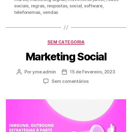
sociais
,
regras
,
respostas
,
social
,
software
,
telefonemas
,
vendas
SEM CATEGORIA
Marketing Social
Por
yme.admin
15 de Fevereiro, 2023
Sem comentários