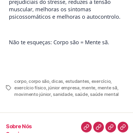
prejudiciais do stresse, reduzes a tensão
muscular, melhoras os sintomas
psicossomáticos e melhoras o autocontrolo.
Não te esqueças: Corpo são = Mente sã.
corpo
,
corpo são
,
dicas
,
estudantes
,
exercício
,
exercício físico
,
júnior empresa
,
mente
,
mente sã
,
movimento júnior
,
sanidade
,
saúde
,
saúde mental
Sobre Nós