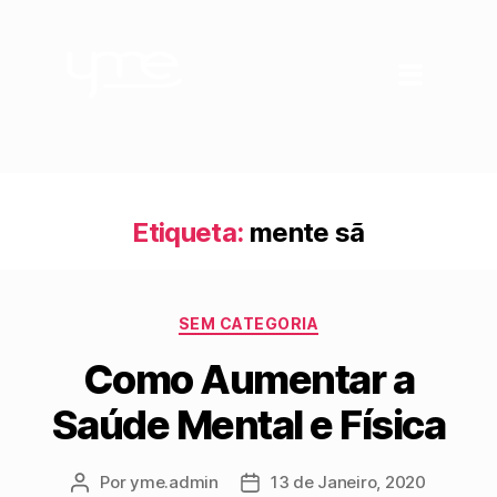
Etiqueta:
mente sã
SEM CATEGORIA
Como Aumentar a
Saúde Mental e Física
Por
yme.admin
13 de Janeiro, 2020