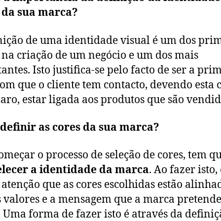
l da sua marca?
nição de uma identidade visual é um dos pri
 na criação de um negócio e um dos mais
ntes. Isto justifica-se pelo facto de ser a pri
com que o cliente tem contacto, devendo esta c
 claro, estar ligada aos produtos que são vendid
definir as cores da sua marca?
omeçar o processo de seleção de cores, tem q
elecer a identidade da marca
. Ao fazer isto,
 atenção que as cores escolhidas estão alinha
 valores e a mensagem que a marca pretend
. Uma forma de fazer isto é através da definiç