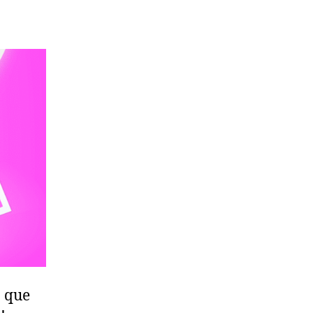
a que