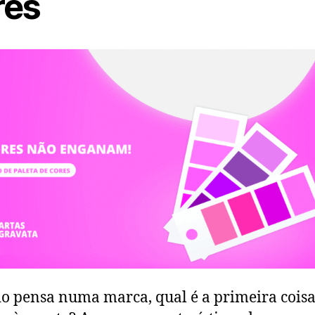
res
 pensa numa marca, qual é a primeira cois