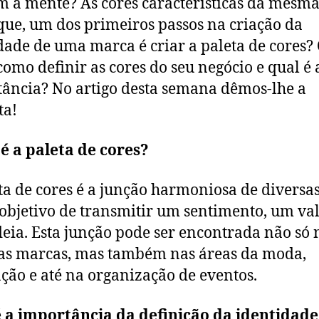
m à mente? As cores características da mesma
que, um dos primeiros passos na criação da
dade de uma marca é criar a paleta de cores?
como definir as cores do seu negócio e qual é 
ância? No artigo desta semana dêmos-lhe a
ta!
é a paleta de cores?
ta de cores é a junção harmoniosa de diversas
objetivo de transmitir um sentimento, um va
eia. Esta junção pode ser encontrada não só 
as marcas, mas também nas áreas da moda,
ção e até na organização de eventos.
 a importância da definição da identidade