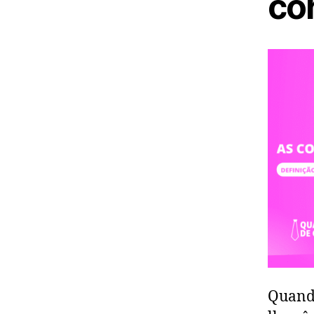
co
Quando