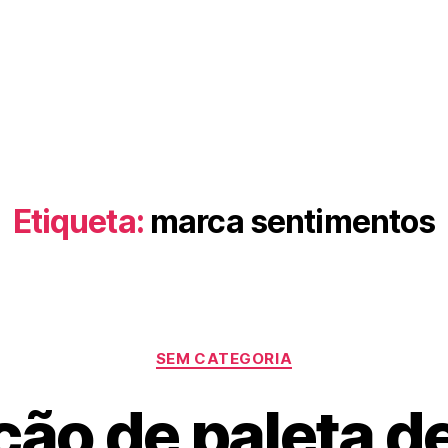
e Nós
Serviços
Recrutamento
Imp
Etiqueta:
marca sentimentos
SEM CATEGORIA
ção de paleta d