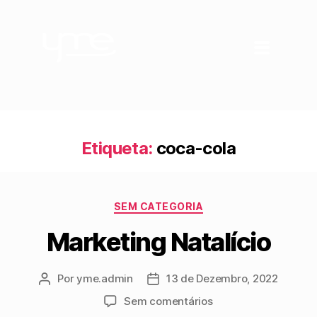
Etiqueta:
coca-cola
SEM CATEGORIA
Marketing Natalício
Por
yme.admin
13 de Dezembro, 2022
Sem comentários