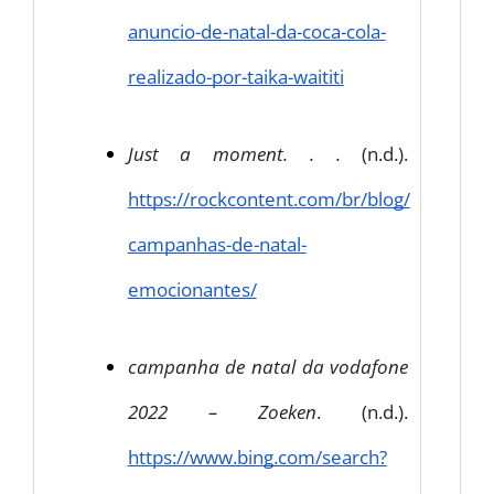
anuncio-de-natal-da-coca-cola-
realizado-por-taika-waititi
Just a moment. . .
 (n.d.). 
https://rockcontent.com/br/blog/
campanhas-de-natal-
emocionantes/
campanha de natal da vodafone 
2022 – Zoeken
. (n.d.). 
https://www.bing.com/search?