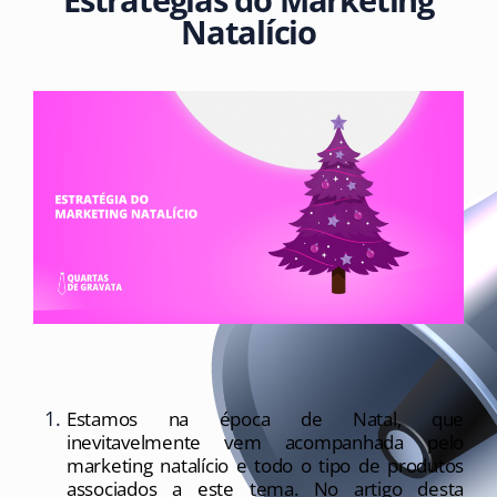
Natalício
Estamos na época de Natal, que 
inevitavelmente vem acompanhada pelo 
marketing natalício e todo o tipo de produtos 
associados a este tema. No artigo desta 