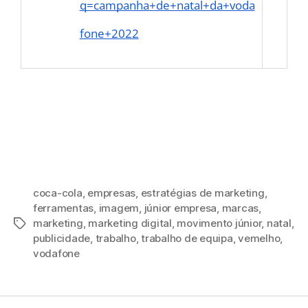
q=campanha+de+natal+da+voda
fone+2022
coca-cola
,
empresas
,
estratégias de marketing
,
ferramentas
,
imagem
,
júnior empresa
,
marcas
,
marketing
,
marketing digital
,
movimento júnior
,
natal
,
publicidade
,
trabalho
,
trabalho de equipa
,
vemelho
,
vodafone