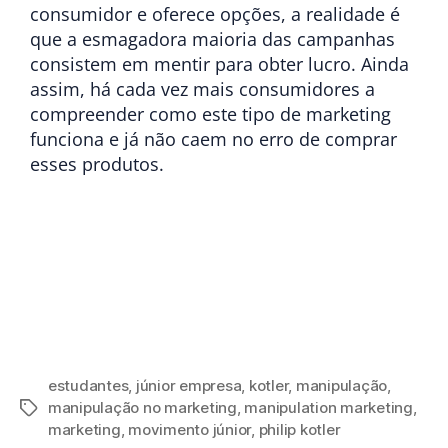
consumidor e oferece opções, a realidade é
que a esmagadora maioria das campanhas
consistem em mentir para obter lucro. Ainda
assim, há cada vez mais consumidores a
compreender como este tipo de marketing
funciona e já não caem no erro de comprar
esses produtos.
Add Your Heading Text Here
estudantes
,
júnior empresa
,
kotler
,
manipulação
,
manipulação no marketing
,
manipulation marketing
,
marketing
,
movimento júnior
,
philip kotler