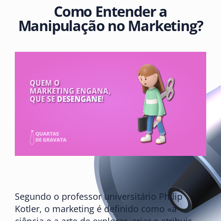
Como Entender a
Manipulação no Marketing?
Segundo o professor universitário Philip
Kotler, o marketing é definido como «a
ciência e a arte de explorar, criar e atribuir