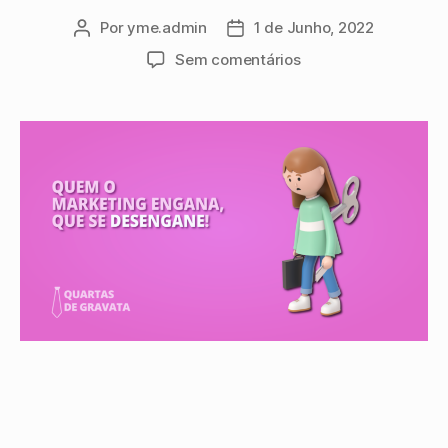
Por
yme.admin
1 de Junho, 2022
Sem comentários