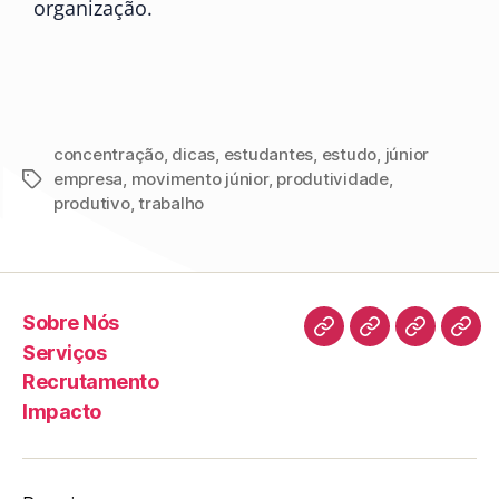
organização.
concentração
,
dicas
,
estudantes
,
estudo
,
júnior
empresa
,
movimento júnior
,
produtividade
,
produtivo
,
trabalho
Sobre Nós
Serviços
Recrutamento
Impacto