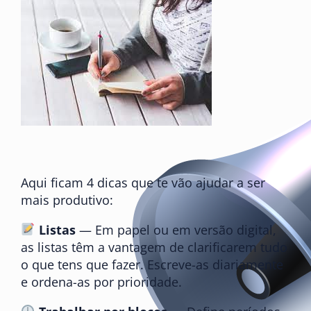
Aqui ficam 4 dicas que te vão ajudar a ser
mais produtivo:
Listas
— Em papel ou em versão digital,
as listas têm a vantagem de clarificarem tudo
o que tens que fazer. Escreve-as diariamente
e ordena-as por prioridade.