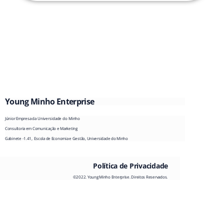
Young Minho Enterprise
Júnior
Empresa
da Universidade do Minho
Consultoria em Comunicação e Marketing
Gabinete -1.41, Escola de Economia e Gestão, Universidade do Minho
Política de Privacidade
©2022. Young Minho Enterprise. Direitos Reservados.